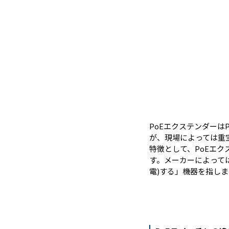
PoEエクステンダー
が、現場によっては重
特徴として、PoEエク
す。メーカーによって
電)する」機器を指しま