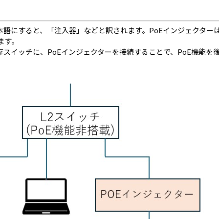
本語にすると、「注入器」などと訳されます。PoEインジェクターは
ます。
存スイッチに、PoEインジェクターを接続することで、PoE機能を