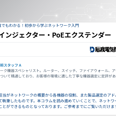
 誰でもわかる！初歩から学ぶネットワーク入門
oEインジェクター・PoEエクステンダー
術スタッフ A
ーク機器スペシャリスト。ルーター、スイッチ、ファイアウォール、ア
ついて精通しており、お客様の環境に適した丁寧な機器選定に定評があ
担当がネットワークの概要から各機器の役割、また製品選定のアド
て執筆したものです。本コラムを読み進めていくことで、ネットワ
ことができるものとなっております。ご参考までにご覧いただけま