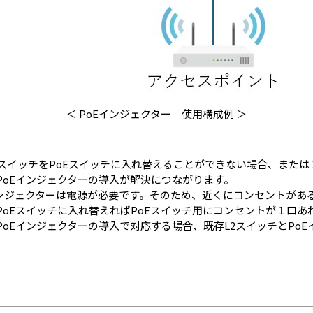
＜ PoEインジェクター 使用構成例 ＞
スイッチをPoEスイッチに入れ替えることができない場合、または
PoEインジェクターの導入が解決につながります。
インジェクターは電源が必要です。そのため、近くにコンセントがあ
PoEスイッチに入れ替えればPoEスイッチ用にコンセントが１口
oEインジェクターの導入で対応する場合、既存L2スイッチとPo