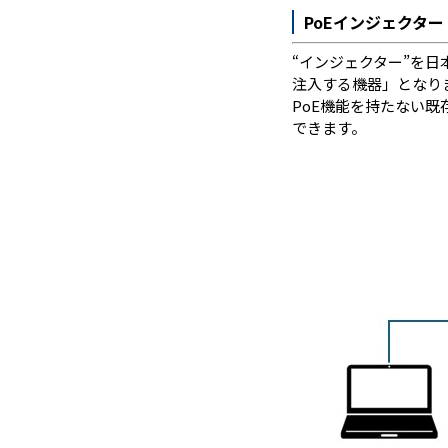
PoEインジェクター
“インジェクター”を日
注入する機器」となり
PoE機能を持たない既
できます。