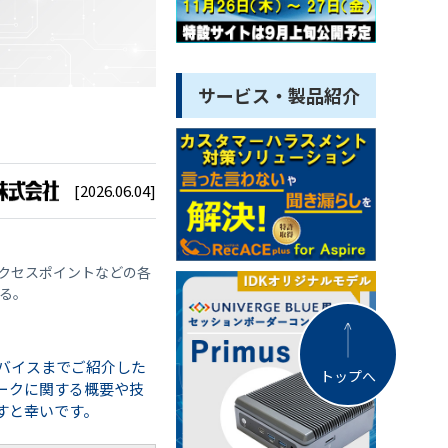
サービス・製品紹介
[2026.06.04]
クセスポイントなどの各
る。
バイスまでご紹介した
トップへ
ークに関する概要や技
すと幸いです。