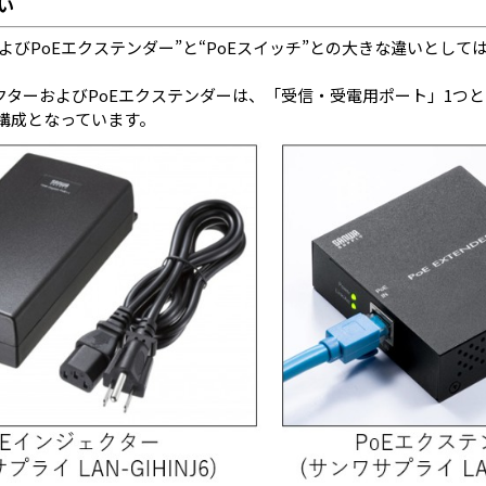
い
およびPoEエクステンダー”と“PoEスイッチ”との大きな違いとし
クターおよびPoEエクステンダーは、「受信・受電用ポート」1つと
ト構成となっています。