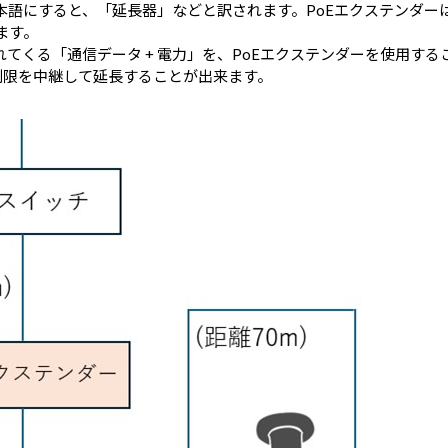
本語にすると、「延長器」などと訳されます。PoEエクステンダーは
ます。
れてくる「通信データ + 電力」を、PoEエクステンダーを使用する
離制限を中継して延長することが出来ます。