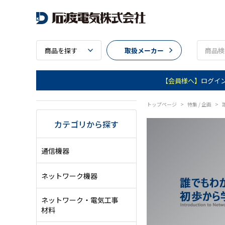
商品を探す
取扱メーカー
【会員様へ】
ログイ
トップページ
>
特集 / 企画
>
カテゴリから探す
通信機器
ネットワーク機器
ネットワーク・電気工事
材料