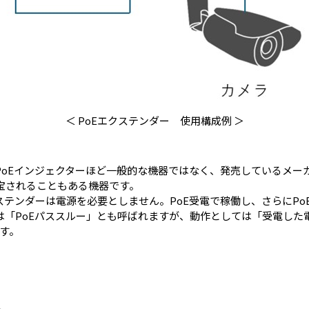
＜ PoEエクステンダー 使用構成例 ＞
はPoEインジェクターほど一般的な機器ではなく、発売しているメー
宝されることもある機器です。
ステンダーは電源を必要としません。PoE受電で稼働し、さらにPoE
は「PoEパススルー」とも呼ばれますが、動作としては「受電した
す。