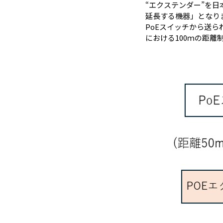
“エクステンダー”を日
延長する機器」となり
PoEスイッチから送ら
における100ｍの距