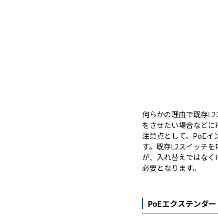
何らかの理由で既存L2
をさせたい場合などに
注意点として、PoE
す。既存L2スイッチを
が、入れ替えではなくP
必要となります。
PoEエクステンダー