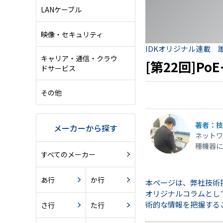
LANケーブル
映像・セキュリティ
IDKオリジナル連載
キャリア・通信・クラウ
[第22回]P
ドサービス
その他
著者：技
メーカーから探す
ネットワ
種機器に
すべてのメーカー
あ行
か行
本ページは、弊社技術
オリジナルコラムとし
術的な情報を把握する
さ行
た行