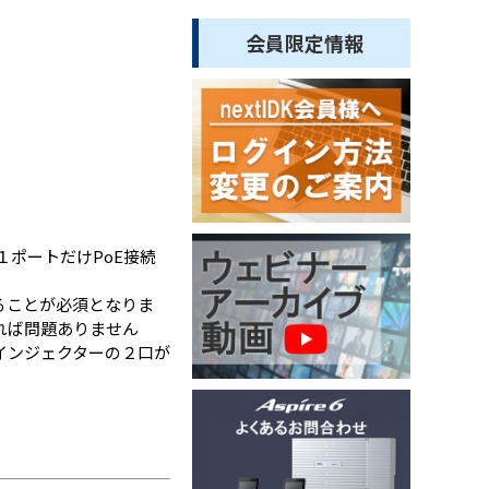
会員限定情報
１ポートだけPoE接続
ることが必須となりま
あれば問題ありません
Eインジェクターの２口が