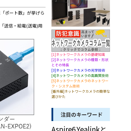
ては「ポート数」が挙げら
「送信・給電(送電)用
[1]ネットワークカメラの基礎知識
[2]ネットワークカメラの種類・形状
とその特長
[3]ネットワークカメラの光学技術
[4]ネットワークカメラの高画質技術
[5]ネットワークカメラのネットワー
ク・システム技術
[番外編]ネットワークカメラの簡単な
選びかた
注目のキーワード
Aspire6
Yealinkと