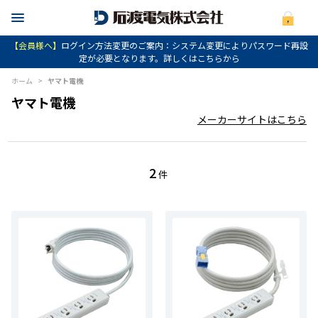
【会員様へ】
ログイン方法変更のご案内：システム変更によりパスワード再設
定が必要となります。詳しくはこちらから
ホーム
>
ヤマト電機
ヤマト電機
メーカーサイトはこちら
2
件