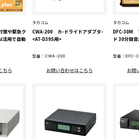
タカコム
タカコム
ハラ対策や緊急ク
CWA-200 カ-ドライドアダプタ-
DFC-30M
I活用で自動
<AT-D39S用>
ド 30分録音
型番：
CWA-200
型番：
DFC-
こちら
お問い合わせはこちら
お問