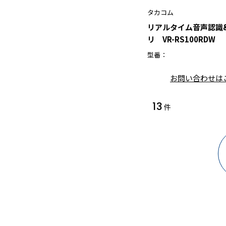
タカコム
リアルタイム音声認識
リ VR-RS100RDW
型番：
お問い合わせは
13
件