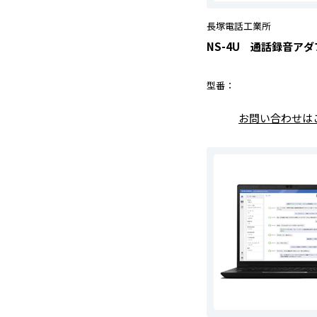
長塚電話工業所
NS-4U 通話録音ア
型番：
お問い合わせは