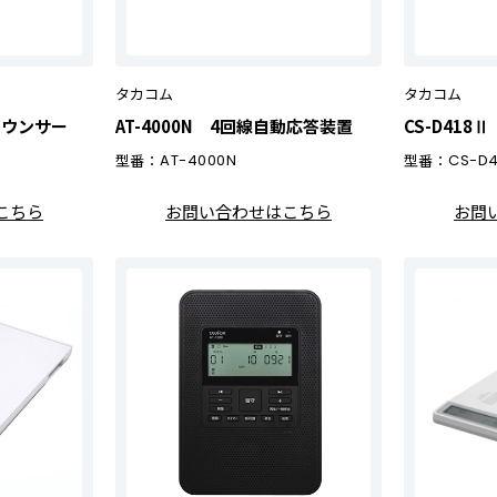
タカコム
タカコム
ナウンサー
AT-4000N 4回線自動応答装置
CS-D41
型番：
AT-4000N
型番：
CS-D4
こちら
お問い合わせはこちら
お問