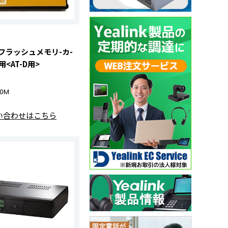
 フラッシュメモリ-カ-
用<AT-D用>
30M
い合わせはこちら