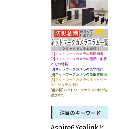
[1]ネットワークカメラの基礎知識
[2]ネットワークカメラの種類・形状
とその特長
[3]ネットワークカメラの光学技術
[4]ネットワークカメラの高画質技術
[5]ネットワークカメラのネットワー
ク・システム技術
[番外編]ネットワークカメラの簡単な
選びかた
注目のキーワード
Aspire6
Yealinkと