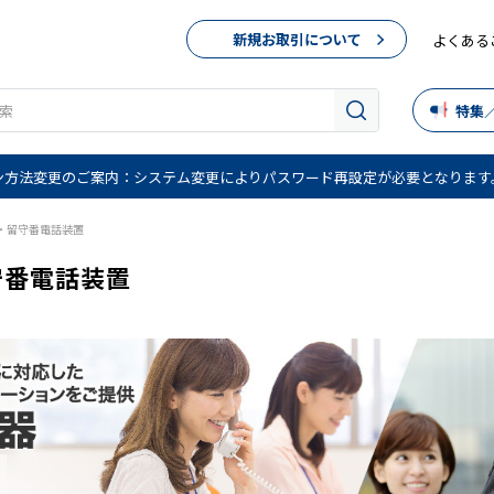
新規お取引について
よくある
特集
ン方法変更のご案内：システム変更によりパスワード再設定が必要となります
・留守番電話装置
守番電話装置