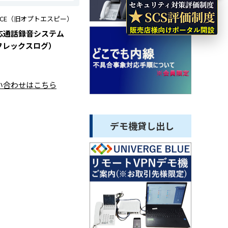
OICE（旧オプトエスピー）
応通話録音システム
g（フレックスログ）
い合わせはこちら
デモ機貸し出し