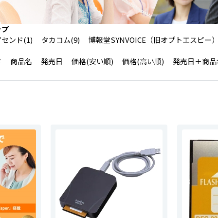
ップ
センド(1)
タカコム(9)
博報堂SYNVOICE（旧オプトエスピー）(
ド
商品名
発売日
価格(安い順)
価格(高い順)
発売日＋商品