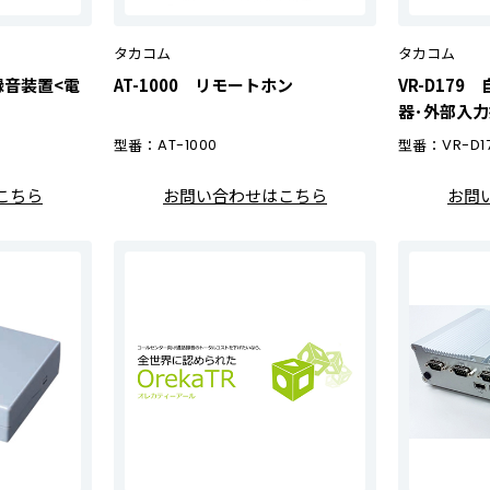
タカコム
タカコム
話録音装置<電
AT-1000 リモートホン
VR-D17
器･外部入
型番：
AT-1000
型番：
VR-D1
こちら
お問い合わせはこちら
お問