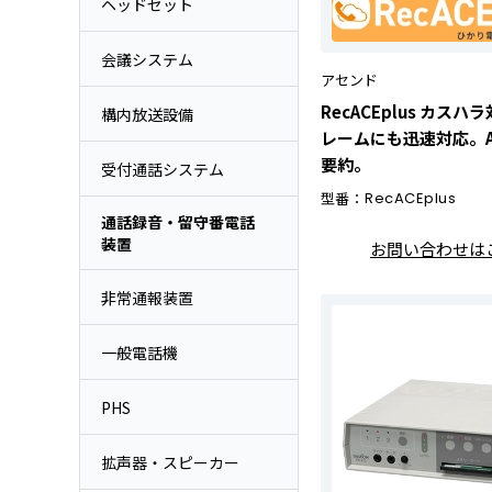
ヘッドセット
会議システム
アセンド
RecACEplus カス
構内放送設備
レームにも迅速対応。A
要約。
受付通話システム
型番：
RecACEplus
通話録音・留守番電話
装置
お問い合わせは
非常通報装置
一般電話機
PHS
拡声器・スピーカー