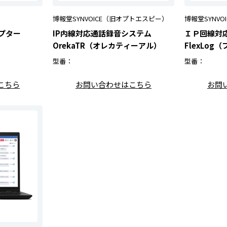
博報堂SYNVOICE（旧オプトエスピー）
博報堂SYNV
ダプター
IP内線対応通話録音システム
ＩＰ回線対
OrekaTR（オレカティーアル）
FlexLo
型番：
型番：
こちら
お問い合わせはこちら
お問