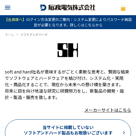
【会員様へ】
ログイン方法変更のご案内：システム変更によりパスワード再設
定が必要となります。詳しくはこちらから
ホーム
>
ソフトアンドハード
soft and hard社名が意味するがごとく柔軟な思考と、賢固な結束
でソフトウェアとハードウェアを結び付け、システム化・実用
化・商品化することで、現在から未来への懸け橋を築きます。
将来に目を向け地道な研究に研鑚努力をし、新製品の開発・設
計・製造・販売を致します。
メーカーサイトはこちら
当サイトに掲載していない
ソフトアンドハード製品もお取扱いございます