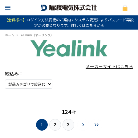
【会員様へ】
ログイン方法変更のご案内：システム変更によりパスワード再設
定が必要となります。詳しくはこちらから
ホーム
>
Yealink（ヤーリンク）
メーカーサイトはこちら
絞込み：
124
件
1
2
3