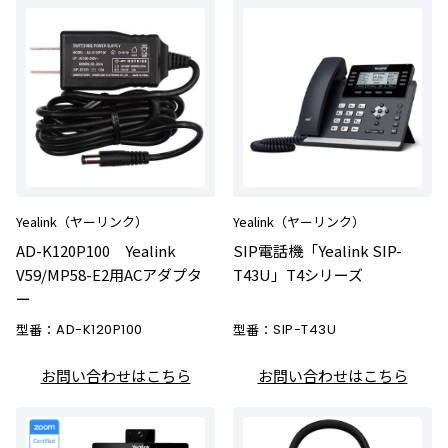
Yealink（ヤーリンク）
Yealink（ヤーリンク）
AD-K120P100 Yealink
SIP電話機「Yealink SIP-
V59/MP58-E2用ACアダプタ
T43U」T4シリーズ
ー
型番：
AD-K120P100
型番：
SIP-T43U
お問い合わせはこちら
お問い合わせはこちら