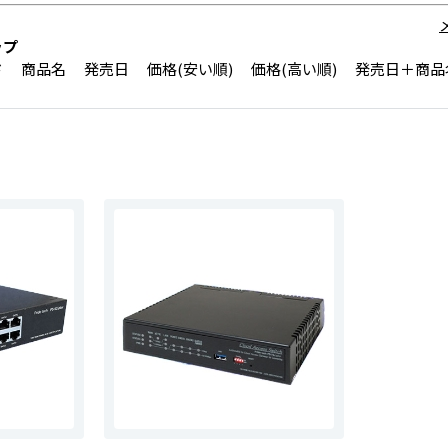
ップ
ド
商品名
発売日
価格(安い順)
価格(高い順)
発売日＋商品