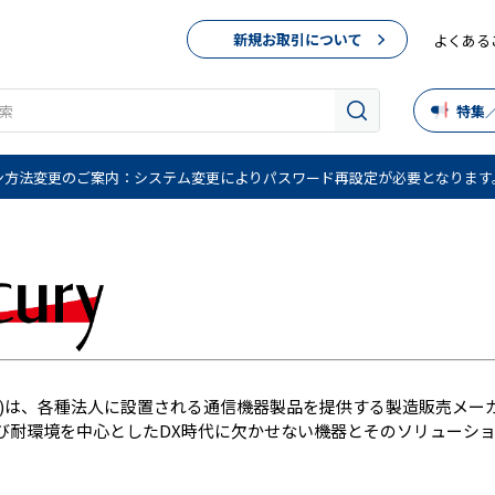
新規お取引について
よくある
特集
ン方法変更のご案内：システム変更によりパスワード再設定が必要となります
株)は、各種法人に設置される通信機器製品を提供する製造販売メー
び耐環境を中心としたDX時代に欠かせない機器とそのソリューシ
。