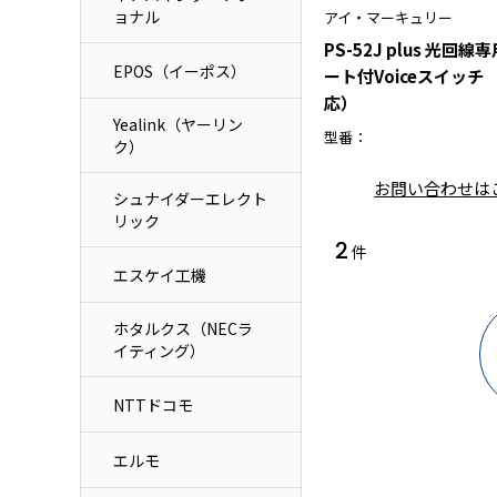
ョナル
アイ・マーキュリー
PS-52J plus 光回
EPOS（イーポス）
ート付Voiceスイッチ
応）
Yealink（ヤーリン
型番：
ク）
お問い合わせは
シュナイダーエレクト
リック
2
件
エスケイ工機
ホタルクス（NECラ
イティング）
NTTドコモ
エルモ