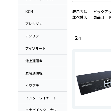
R&M
表示方法：
ピックア
並べ替え：
商品コー
アレクソン
アンリツ
2
件
アイソルート
池上通信機
岩崎通信機
イワブチ
インターワイヤード
イナバインターナシ