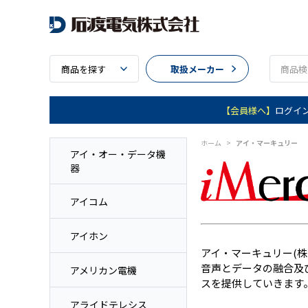
商品を探す
取扱メーカー
【会員様へ】
ログイ
ホーム
>
アイ・マーキュリー
アイ・オー・データ機
器
アイコム
アイホン
アイ・マーキュリー(
音声とデータの融合及
アメリカン電機
スを提供していきます
アライドテレシス