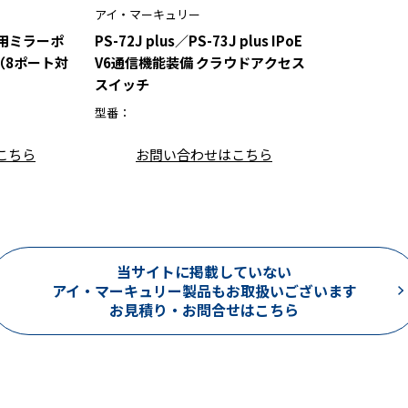
アイ・マーキュリー
線専用ミラーポ
PS-72J plus／PS-73J plus IPoE
 （8ポート対
V6通信機能装備 クラウドアクセス
スイッチ
型番：
こちら
お問い合わせはこちら
当サイトに掲載していない
アイ・マーキュリー製品もお取扱いございます
お見積り・お問合せはこちら