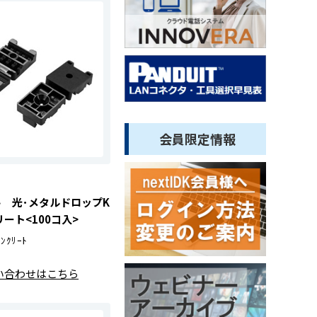
会員限定情報
ｰﾄ 光･メタルドロップK
ート<100コ入>
ｾﾝｸﾘｰﾄ
い合わせはこちら