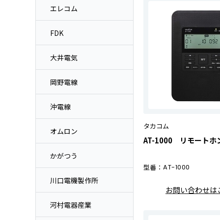
エレコム
FDK
大井電気
岡野電線
沖電線
タカコム
オムロン
AT-1000 リモートホ
かがつう
型番：
AT-1000
川口電機製作所
お問い合わせは
河村電器産業