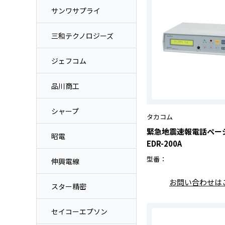
サンワサプライ
三和テクノロジーズ
ジェフコム
品川商工
シャープ
タカコム
緊急地震速報電話ペー
昭電
EDR-200A
型番：
伸興電線
お問い合わせは
スター精密
セイコーエプソン