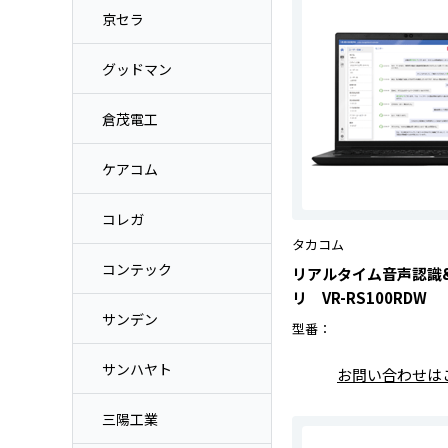
京セラ
グッドマン
倉茂電工
ケアコム
コレガ
タカコム
コンテック
リアルタイム音声認識
リ VR-RS100RDW
サンデン
型番：
サンハヤト
お問い合わせは
三陽工業