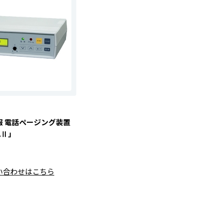
報 電話ページング装置
AⅡ」
い合わせはこちら