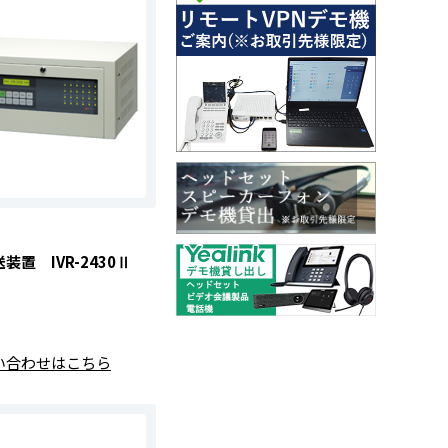
置 IVR-2430Ⅱ
い合わせはこちら