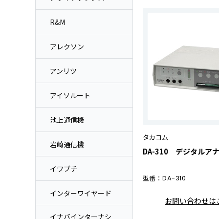
R&M
アレクソン
アンリツ
アイソルート
池上通信機
タカコム
岩崎通信機
DA-310 デジタルア
イワブチ
型番：
DA-310
インターワイヤード
お問い合わせは
イナバインターナシ