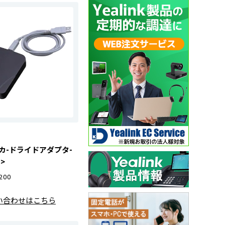
 カ-ドライドアダプタ-
用>
200
い合わせはこちら