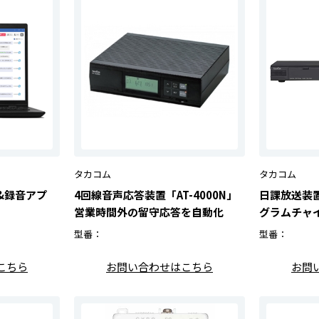
タカコム
タカコム
&録音アプ
4回線音声応答装置「AT-4000N」
日課放送装
営業時間外の留守応答を自動化
グラムチャイ
型番：
型番：
こちら
お問い合わせはこちら
お問