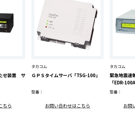
タカコム
タカコム
たせ装置 サ
ＧＰＳタイムサーバ「TSG-100」
緊急地震速
」
「EDR-100
型番：
型番：
こちら
お問い合わせはこちら
お問