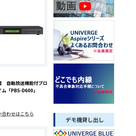
置 自動放送機能付プロ
ム「PBS-D600」
い合わせはこちら
デモ機貸し出し