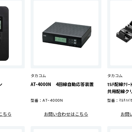
タカコム
タカコム
ン
AT-4000N 4回線自動応答装置
ﾏﾙﾁ配線ｸﾘ
共用配線クリ
型番：
AT-4000N
型番：
ﾏﾙﾁﾊｲ
こちら
お問い合わせはこちら
お問