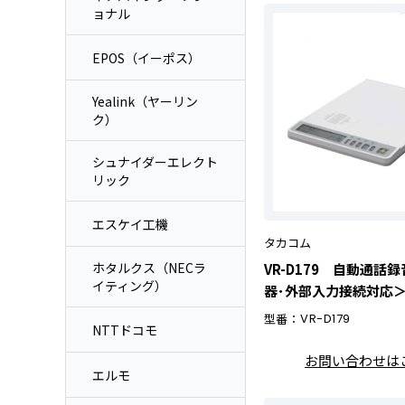
ョナル
EPOS（イーポス）
Yealink（ヤーリン
ク）
シュナイダーエレクト
リック
エスケイ工機
タカコム
ホタルクス（NECラ
VR-D179 自動通話
イティング）
器･外部入力接続対応
型番：
VR-D179
NTTドコモ
お問い合わせは
エルモ