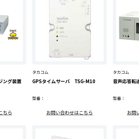
タカコム
タカコム
ジング装置
GPSタイムサーバ TSG-M10
音声応答転送装
型番：
型番：
こちら
お問い合わせはこちら
お問