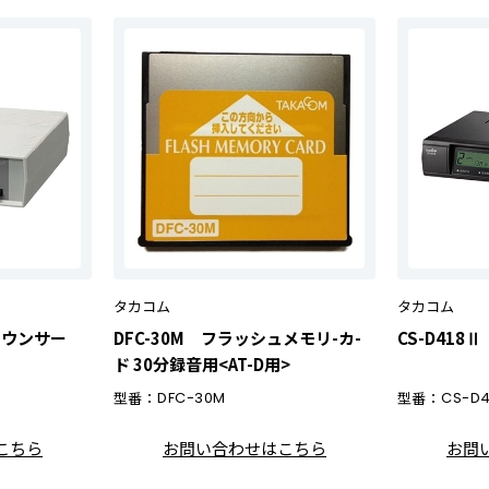
タカコム
タカコム
ナウンサー
DFC-30M フラッシュメモリ-カ-
CS-D41
ド 30分録音用<AT-D用>
型番：
DFC-30M
型番：
CS-D4
こちら
お問い合わせはこちら
お問