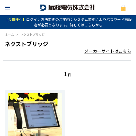
【会員様へ】
ログイン方法変更のご案内：システム変更によりパスワード再設
定が必要となります。詳しくはこちらから
ホーム
>
ネクストブリッジ
ネクストブリッジ
メーカーサイトはこちら
1
件