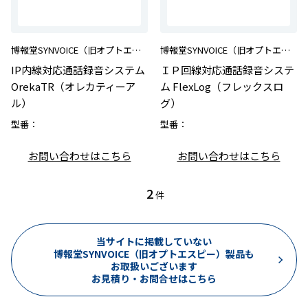
博報堂SYNVOICE（旧オプトエスピー）
博報堂SYNVOICE（旧オプトエスピー）
IP内線対応通話録音システム
ＩＰ回線対応通話録音システ
OrekaTR（オレカティーア
ム FlexLog（フレックスロ
ル）
グ）
型番：
型番：
お問い合わせはこちら
お問い合わせはこちら
2
件
当サイトに掲載していない
博報堂SYNVOICE（旧オプトエスピー）製品も
お取扱いございます
お見積り・お問合せはこちら