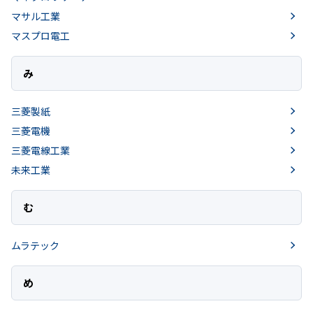
マサル工業
マスプロ電工
み
三菱製紙
三菱電機
三菱電線工業
未来工業
む
ムラテック
め