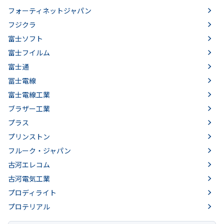
フォーティネットジャパン
フジクラ
富士ソフト
富士フイルム
富士通
冨士電線
富士電線工業
ブラザー工業
プラス
プリンストン
フルーク・ジャパン
古河エレコム
古河電気工業
プロディライト
プロテリアル