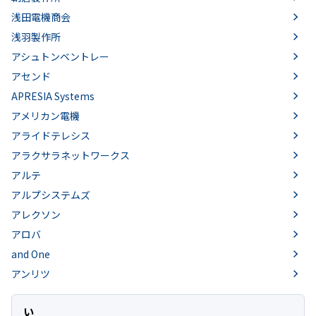
浅田電機商会
浅羽製作所
アシュトンベントレー
アセンド
APRESIA Systems
アメリカン電機
アライドテレシス
アラクサラネットワークス
アルテ
アルプシステムズ
アレクソン
アロバ
and One
アンリツ
い