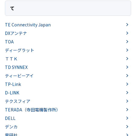
て
TE Connectivity Japan
DXアンテナ
TOA
ディーグラット
ＴＴＫ
TD SYNNEX
ティービーアイ
TP-Link
D-LINK
テクスフィア
TERADA（寺田電機製作所）
DELL
デンカ
電研社