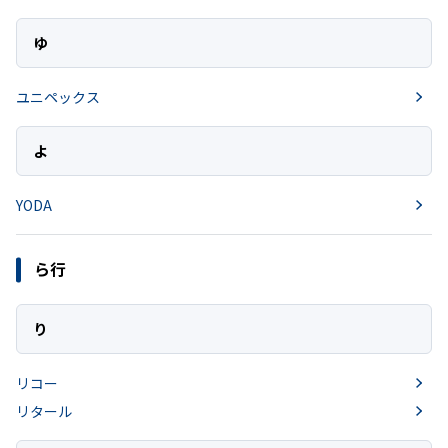
ゆ
ユニペックス
よ
YODA
ら行
り
リコー
リタール