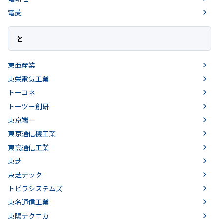
電菱
と
東亜産業
東栄電気工業
トーコネ
トーツー創研
東京端一
東京通信機工業
東高通信工業
東芝
東芝テック
トビラシステムズ
東名通信工業
東陽テクニカ