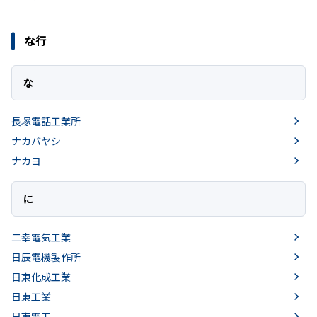
な行
な
長塚電話工業所
ナカバヤシ
ナカヨ
に
二幸電気工業
日辰電機製作所
日東化成工業
日東工業
日東電工