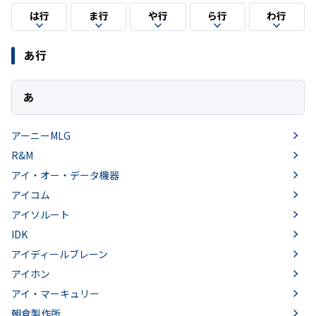
は行
ま行
や行
ら行
わ行
あ行
あ
アーニーMLG
R&M
アイ・オー・データ機器
アイコム
アイソルート
IDK
アイディールブレーン
アイホン
アイ・マーキュリー
朝倉製作所