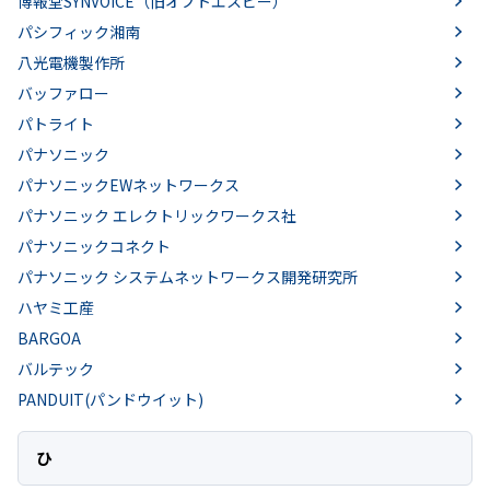
博報堂SYNVOICE（旧オプトエスピー）
パシフィック湘南
八光電機製作所
バッファロー
パトライト
パナソニック
パナソニックEWネットワークス
パナソニック エレクトリックワークス社
パナソニックコネクト
パナソニック システムネットワークス開発研究所
ハヤミ工産
BARGOA
バルテック
PANDUIT(パンドウイット)
ひ