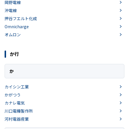
岡野電線
沖電線
押谷フエルト化成
Omnicharge
オムロン
か行
か
カイシン工業
かがつう
カナレ電気
川口電機製作所
河村電器産業