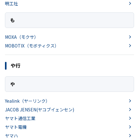
明工社
も
MOXA（モクサ）
MOBOTIX（モボティクス）
や行
や
Yealink（ヤーリンク）
JACOB JENSEN(ヤコブイェンセン)
ヤマト通信工業
ヤマト電機
ヤマハ