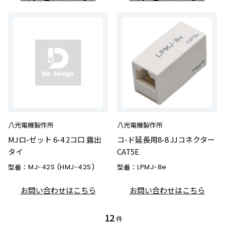
八光電機製作所
八光電機製作所
MJロ-ゼット 6-4 2コ口 露出
コ-ド延長用8-8 JJコネクター
タイ
CAT5E
型番：
MJ-42S (HMJ-42S)
型番：
LPMJ-8e
お問い合わせはこちら
お問い合わせはこちら
12
件