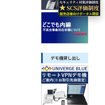
デモ機貸し出し