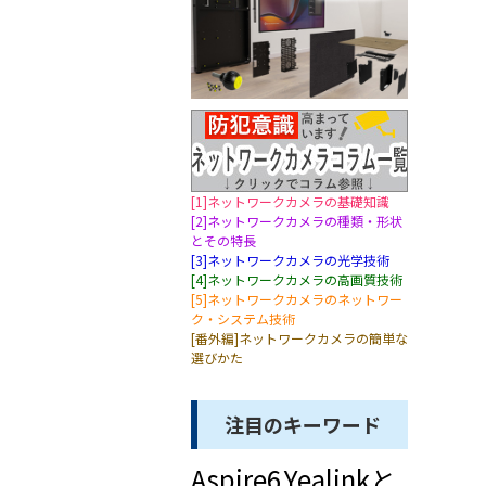
[1]ネットワークカメラの基礎知識
[2]ネットワークカメラの種類・形状
とその特長
[3]ネットワークカメラの光学技術
[4]ネットワークカメラの高画質技術
[5]ネットワークカメラのネットワー
ク・システム技術
[番外編]ネットワークカメラの簡単な
選びかた
注目のキーワード
Aspire6
Yealinkと