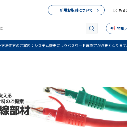
新規お取引について
よくある
特集
ン方法変更のご案内：システム変更によりパスワード再設定が必要となります