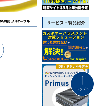
t6A対応LANケーブル
サービス・製品紹介
トップへ