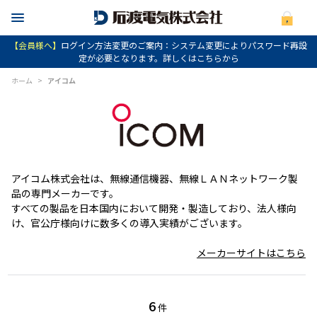
【会員様へ】
ログイン方法変更のご案内：システム変更によりパスワード再設
定が必要となります。詳しくはこちらから
ホーム
>
アイコム
アイコム株式会社は、無線通信機器、無線ＬＡＮネットワーク製
品の専門メーカーです。
すべての製品を日本国内において開発・製造しており、法人様向
け、官公庁様向けに数多くの導入実績がございます。
メーカーサイトはこちら
6
件