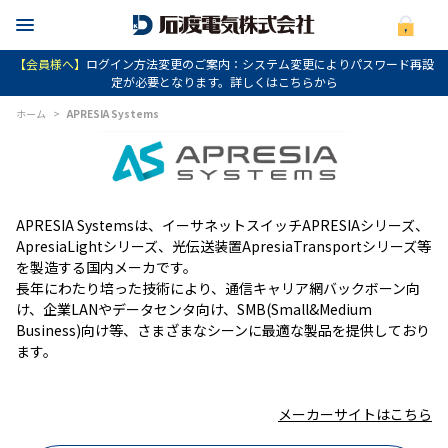
【会員様へ】
ログイン方法変更のご案内：システム変更によりパスワード再設
定が必要となります。詳しくはこちらから
ホーム
>
APRESIA Systems
APRESIA Systemsは、イーサネットスイッチAPRESIAシリーズ、
ApresiaLightシリーズ、光伝送装置ApresiaTransportシリーズ等
を製造する国内メーカです。
長年にわたり培った技術により、通信キャリア網バックボーン向
け、企業LANやデータセンタ向け、SMB(Small&Medium
Business)向け等、さまざまなシーンに最適な製品を提供しており
ます。
メーカーサイトはこちら