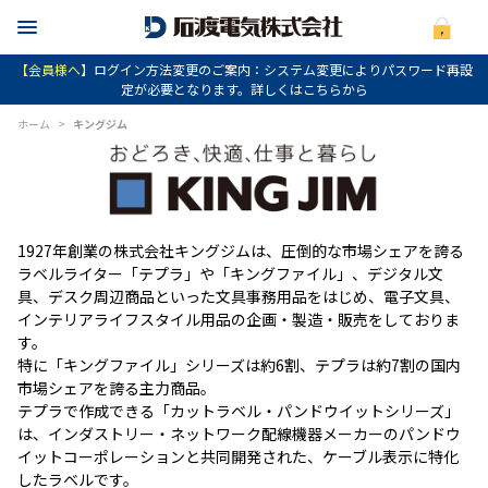
【会員様へ】
ログイン方法変更のご案内：システム変更によりパスワード再設
定が必要となります。詳しくはこちらから
ホーム
>
キングジム
1927年創業の株式会社キングジムは、圧倒的な市場シェアを誇る
ラベルライター「テプラ」や「キングファイル」、デジタル文
具、デスク周辺商品といった文具事務用品をはじめ、電子文具、
インテリアライフスタイル用品の企画・製造・販売をしておりま
す。
特に「キングファイル」シリーズは約6割、テプラは約7割の国内
市場シェアを誇る主力商品。
テプラで作成できる「カットラベル・パンドウイットシリーズ」
は、インダストリー・ネットワーク配線機器メーカーのパンドウ
イットコーポレーションと共同開発された、ケーブル表示に特化
したラベルです。