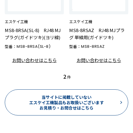
エスケイ工機
エスケイ工機
MS8-8RSA(SL-8) RJ48 MJ
MS8-8RSAZ RJ48 MJプラ
プラグ(ガイドツキ)(ヨリ線)
グ 単線用(ガイドツキ)
型番：
MS8-8RSA(SL-8)
型番：
MS8-8RSAZ
お問い合わせはこちら
お問い合わせはこちら
2
件
当サイトに掲載していない
エスケイ工機製品もお取扱いございます
お見積り・お問合せはこちら