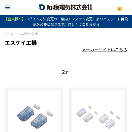
【会員様へ】
ログイン方法変更のご案内：システム変更によりパスワード再設
定が必要となります。詳しくはこちらから
ホーム
>
エスケイ工機
エスケイ工機
メーカーサイトはこちら
2
件