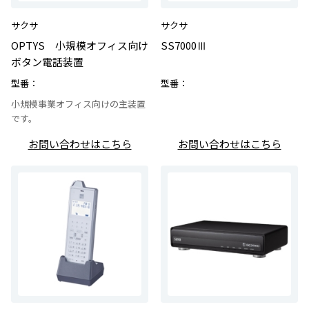
サクサ
サクサ
OPTYS 小規模オフィス向け
SS7000Ⅲ
ボタン電話装置
型番：
型番：
小規模事業オフィス向けの主装置
です。
お問い合わせはこちら
お問い合わせはこちら