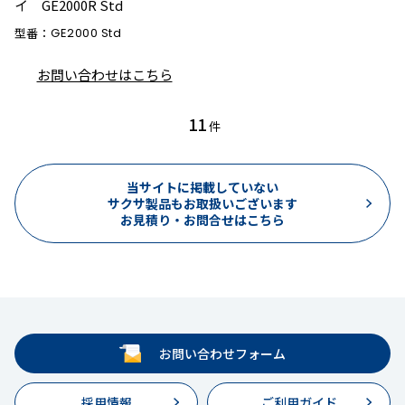
イ GE2000R Std
型番：
GE2000 Std
お問い合わせはこちら
11
件
当サイトに掲載していない
サクサ製品もお取扱いございます
お見積り・お問合せはこちら
お問い合わせフォーム
採用情報
ご利用ガイド