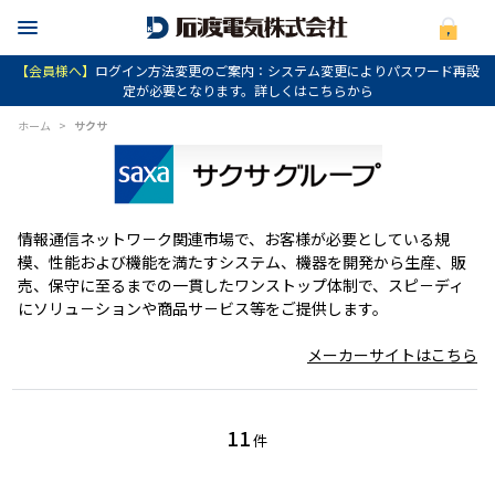
【会員様へ】
ログイン方法変更のご案内：システム変更によりパスワード再設
定が必要となります。詳しくはこちらから
ホーム
>
サクサ
情報通信ネットワ－ク関連市場で、お客様が必要としている規
模、性能および機能を満たすシステム、機器を開発から生産、販
売、保守に至るまでの一貫したワンストップ体制で、スピ－ディ
にソリュ－ションや商品サ－ビス等をご提供します。
メーカーサイトはこちら
11
件