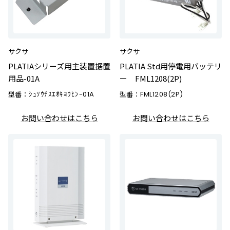
サクサ
サクサ
PLATIAシリーズ用主装置据置
PLATIA Std用停電用バッテリ
用品-01A
ー FML1208(2P)
型番：
ｼｭｿｳﾁｽｴｵｷﾖｳﾋﾝ-01A
型番：
FML1208(2P)
お問い合わせはこちら
お問い合わせはこちら