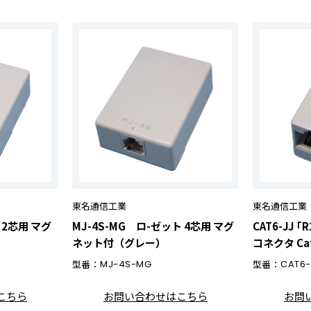
東名通信工業
東名通信工業
ト2芯用 マグ
MJ-4S-MG ロ-ゼット 4芯用 マグ
CAT6-JJ ｢
ネット付（グレー）
コネクタ Ca
型番：
MJ-4S-MG
型番：
CAT6-
こちら
お問い合わせはこちら
お問