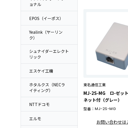
ョナル
EPOS（イーポス）
Yealink（ヤーリン
ク）
シュナイダーエレクト
リック
エスケイ工機
ホタルクス（NECラ
東名通信工業
イティング）
MJ-2S-MG ロ-ゼッ
ネット付（グレー）
NTTドコモ
型番：
MJ-2S-MG
エルモ
お問い合わせは