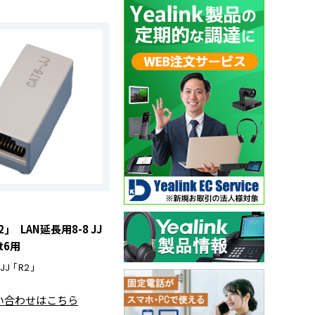
R2｣ LAN延長用8-8 JJ
t6用
JJ ｢R2｣
い合わせはこちら