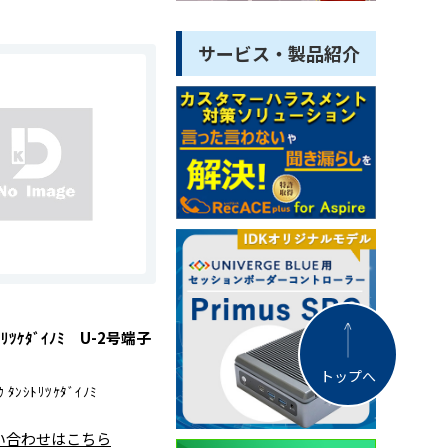
サービス・製品紹介
ｼﾄﾘﾂｹﾀﾞｲﾉﾐ U-2号端子
トップへ
ｳ ﾀﾝｼﾄﾘﾂｹﾀﾞｲﾉﾐ
い合わせはこちら