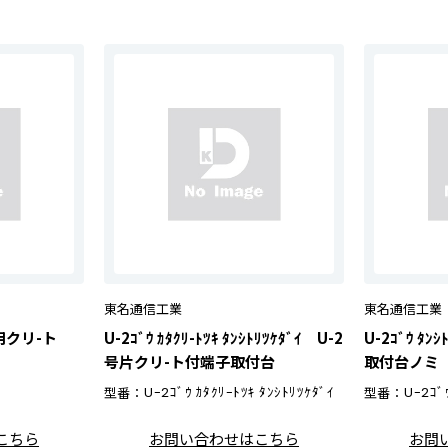
東名通信工業
東名通信工業
板用クリ-ト
U-2ｺﾞｳ ｶﾀｸﾘ-ﾄﾂｷ ﾀﾝｼﾄﾘﾂｹﾀﾞｲ U-2
U-2ｺﾞｳ ﾀﾝ
号片クリ-ト付端子取付台
取付台ノミ
型番：
U-2ｺﾞｳ ｶﾀｸﾘ-ﾄﾂｷ ﾀﾝｼﾄﾘﾂｹﾀﾞｲ
型番：
U-2ｺﾞ
こちら
お問い合わせはこちら
お問