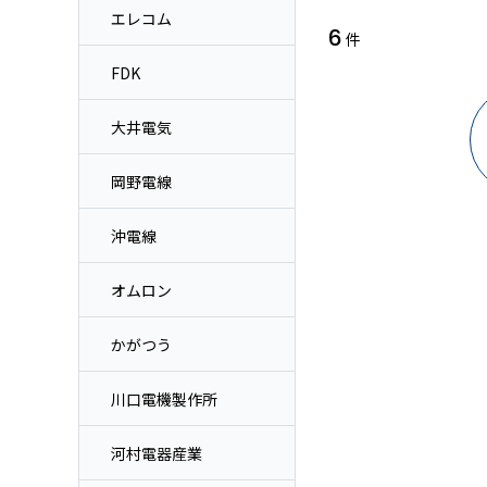
エレコム
6
件
FDK
大井電気
岡野電線
沖電線
オムロン
かがつう
川口電機製作所
河村電器産業