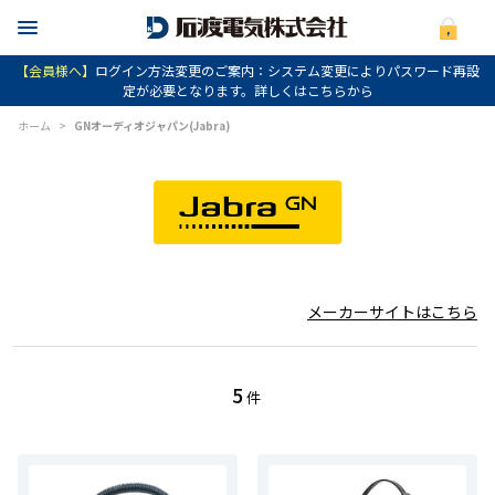
【会員様へ】
ログイン方法変更のご案内：システム変更によりパスワード再設
定が必要となります。詳しくはこちらから
ホーム
>
GNオーディオジャパン(Jabra)
メーカーサイトはこちら
5
件