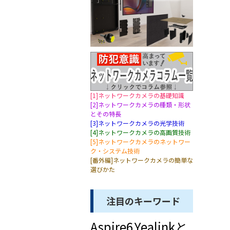
[1]ネットワークカメラの基礎知識
[2]ネットワークカメラの種類・形状
とその特長
[3]ネットワークカメラの光学技術
[4]ネットワークカメラの高画質技術
[5]ネットワークカメラのネットワー
ク・システム技術
[番外編]ネットワークカメラの簡単な
選びかた
注目のキーワード
Aspire6
Yealinkと