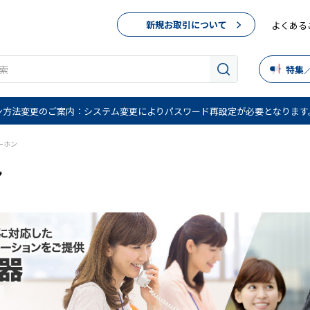
新規お取引について
よくある
特集
ン方法変更のご案内：システム変更によりパスワード再設定が必要となります
ーホン
ン