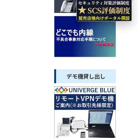
デモ機貸し出し