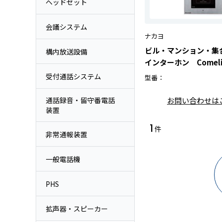
ヘッドセット
会議システム
ナカヨ
ビル・マンション・集合
構内放送設備
インターホン Comeli
受付通話システム
型番：
通話録音・留守番電話
お問い合わせは
装置
1
件
非常通報装置
一般電話機
PHS
拡声器・スピーカー