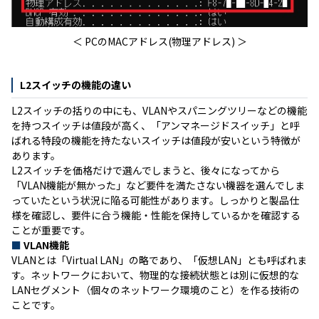
＜ PCのMACアドレス(物理アドレス) ＞
L2スイッチの機能の違い
L2スイッチの括りの中にも、VLANやスパニングツリーなどの機能
を持つスイッチは値段が高く、「アンマネージドスイッチ」と呼
ばれる特段の機能を持たないスイッチは値段が安いという特徴が
あります。
L2スイッチを価格だけで選んでしまうと、後々になってから
「VLAN機能が無かった」など要件を満たさない機器を選んでしま
っていたという状況に陥る可能性があります。しっかりと製品仕
様を確認し、要件に合う機能・性能を保持しているかを確認する
ことが重要です。
■
VLAN機能
VLANとは「Virtual LAN」の略であり、「仮想LAN」とも呼ばれま
す。ネットワークにおいて、物理的な接続状態とは別に仮想的な
LANセグメント（個々のネットワーク環境のこと）を作る技術の
ことです。