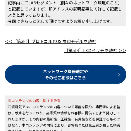
記事内にてLANセグメント（個々のネットワーク環境のこと）
と記載していますが、IPアドレスの説明記事にて詳しく記載し
ようと思っております。
今回はさらっと流して頂けますようお願い申し上げます。
＜＜［第3回］プロトコルとOSI参照モデル を読む
［第5回］L3スイッチ を読む ＞＞
ネットワーク機器選定や
その他ご相談はこちら
※コンテンツの内容に関する免責
石渡電気では、コンテンツの内容について可能な限り、専門家による監
修、執筆を行っており、高品質の情報をお客様に提供するよう努力して
おりますが、その内容の最新性、正確性、有用性などを保証するもので
はなく、本コンテンツの内容により、お客様または第三者が被った損害