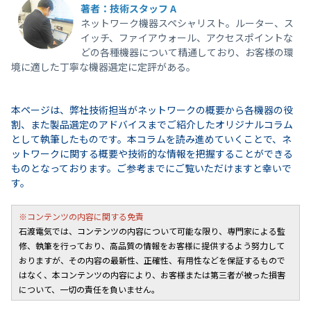
著者：技術スタッフ A
ネットワーク機器スペシャリスト。ルーター、ス
イッチ、ファイアウォール、アクセスポイントな
どの各種機器について精通しており、お客様の環
境に適した丁寧な機器選定に定評がある。
本ページは、弊社技術担当がネットワークの概要から各機器の役
割、また製品選定のアドバイスまでご紹介したオリジナルコラム
として執筆したものです。本コラムを読み進めていくことで、ネ
ットワークに関する概要や技術的な情報を把握することができる
ものとなっております。ご参考までにご覧いただけますと幸いで
す。
※コンテンツの内容に関する免責
石渡電気では、コンテンツの内容について可能な限り、専門家による監
修、執筆を行っており、高品質の情報をお客様に提供するよう努力して
おりますが、その内容の最新性、正確性、有用性などを保証するもので
はなく、本コンテンツの内容により、お客様または第三者が被った損害
について、一切の責任を負いません。