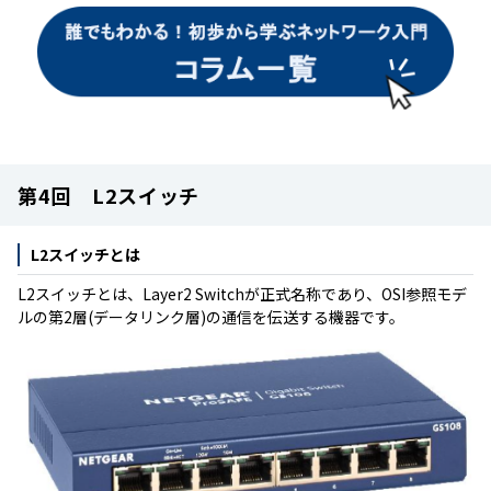
第4回 L2スイッチ
L2スイッチとは
L2スイッチとは、Layer2 Switchが正式名称であり、OSI参照モデ
ルの第2層(データリンク層)の通信を伝送する機器です。