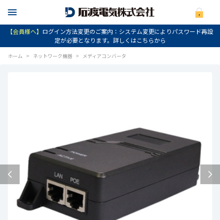
【会員様へ】
ログイン方法変更のご案内：システム変更によりパスワード再設
定が必要となります。詳しくはこちらから
ホーム
>
ネットワーク機器
>
メディアコンバータ