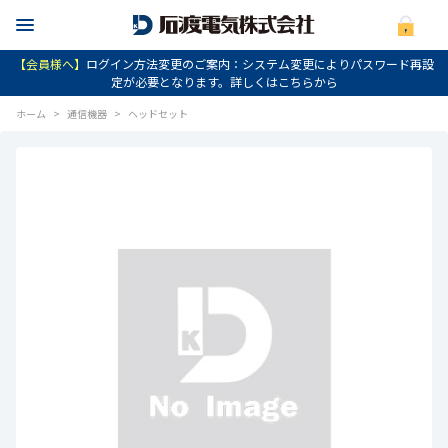
【会員様へ】
ログイン方法変更のご案内：システム変更によりパスワード再設
定が必要となります。詳しくはこちらから
ホーム
>
通信機器
>
ヘッドセット