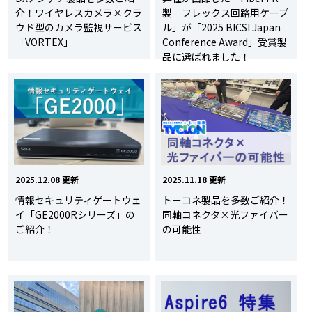
介！ワイヤレスカメラ×クラ
製 フレックス回路用ケーブ
ウド型のカメラ監視サービス
ル」が「2025 BICSI Japan
「VORTEX」
Conference Award」受賞製
品に選ばれました！
2025.12.08 更新
2025.11.18 更新
情報セキュリティゲートウェ
トーコネ製品を多数ご紹介！
イ「GE2000Rシリーズ」の
同軸コネクタ×光ファイバー
ご紹介！
の可能性