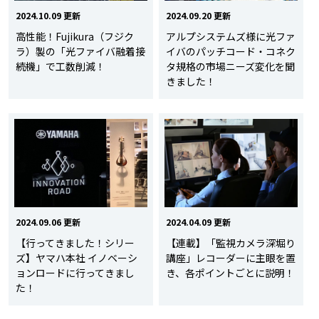
2024.10.09 更新
2024.09.20 更新
高性能！Fujikura（フジク
アルプシステムズ様に光ファ
ラ）製の「光ファイバ融着接
イバのパッチコード・コネク
続機」で工数削減！
タ規格の市場ニーズ変化を聞
きました！
2024.09.06 更新
2024.04.09 更新
【行ってきました！シリー
【連載】「監視カメラ深堀り
ズ】ヤマハ本社 イノベーシ
講座」レコーダーに主眼を置
ョンロードに行ってきまし
き、各ポイントごとに説明！
た！