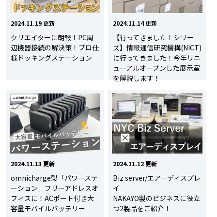
2024.11.19 更新
2024.11.14 更新
クリエイターに朗報！PC周
【行ってきました！シリー
辺機器接続の解決策！プロ仕
ズ】情報通信研究機構(NICT)
様ドッキングステーション
に行ってきました！今年リニ
ューアルオープンした展示室
を解説します！
2024.11.13 更新
2024.11.12 更新
omnicharge製「パワーステ
Biz server/エアーディスプレ
ーション」フリーアドレスオ
イ
フィスに！ACポート付き大
NAKAYO製のビジネスに役立
容量モバイルバッテリー
つ2製品をご紹介！