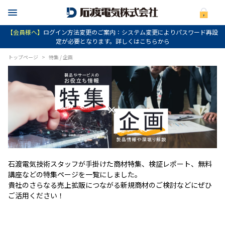
【会員様へ】
ログイン方法変更のご案内：システム変更によりパスワード再設
定が必要となります。詳しくはこちらから
トップページ
>
特集 / 企画
石渡電気技術スタッフが手掛けた商材特集、検証レポート、無料
講座などの特集ページを一覧にしました。
貴社のさらなる売上拡販につながる新規商材のご検討などにぜひ
ご活用ください！