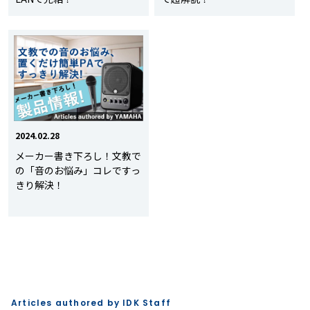
2024.02.28
メーカー書き下ろし！文教で
の「音のお悩み」コレですっ
きり解決！
Articles authored by IDK Staff