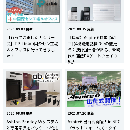
2025.09.03 更新
2025.08.15 更新
【行ってきました！シリー
【連載】Aspire 6特集 [第1
ズ】TP-Link中国深セン工場
回]多機能電話機 3つの変更
＆オフィスに行ってきまし
点：技術担当者が語る、新時
た！
代の通信DXゲートウェイの
魅力
2025.08.08 更新
2025.07.16 更新
Ashton Bentley AVシステム
Aspire6 出荷式開催！in NEC
と専用家具をパッケージ化し
プラットフォームズ・タイ