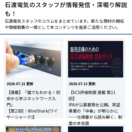
石渡電気のスタッフが情報発信・深堀り解説
も！
石渡電気スタッフのコラムをまとめています。新たな商材の開拓
や情報取集の一環として本コンテンツを是非ご活用ください。
2026.07.21 更新
2026.07.13 更新
【連載】「誰でもわかる！初
【SCS評価制度 連載 第11
歩から学ぶネットワーク入
回】
門」
IPAが公募要領を公開。実証
【第23回：WireShark(ワイ
事業の「中身」が明らかに
ヤーシャーク)】
──仕様書から読み解く、制
度の本気度