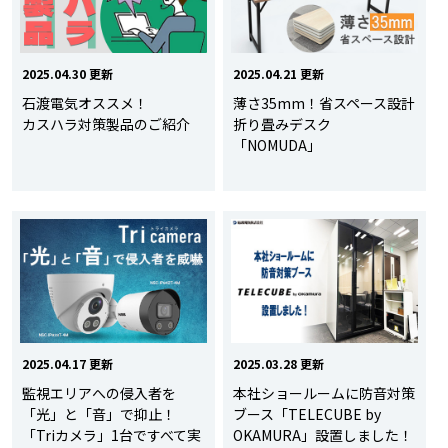
2025.04.30 更新
2025.04.21 更新
石渡電気オススメ！
薄さ35mm！省スペース設計
カスハラ対策製品のご紹介
折り畳みデスク
「NOMUDA」
2025.04.17 更新
2025.03.28 更新
監視エリアへの侵入者を
本社ショールームに防音対策
「光」と「音」で抑止！
ブース「TELECUBE by
「Triカメラ」1台ですべて実
OKAMURA」設置しました！