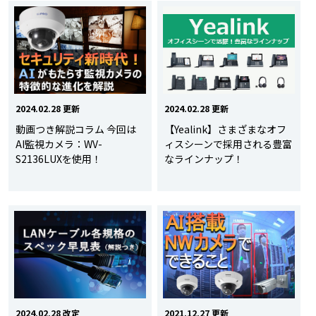
2024.02.28 更新
2024.02.28 更新
動画つき解説コラム 今回は
【Yealink】さまざまなオフ
AI監視カメラ：WV-
ィスシーンで採用される豊富
S2136LUXを使用！
なラインナップ！
2024.02.28 改定
2021.12.27 更新