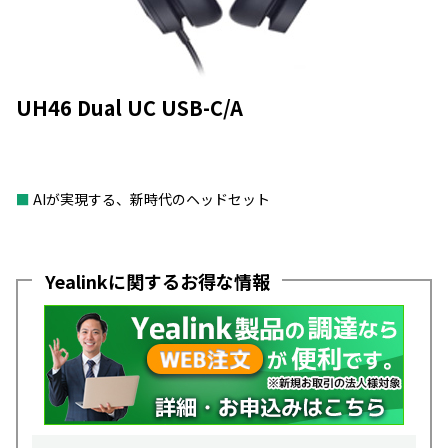
UH46 Dual UC USB-C/A
■
AIが実現する、新時代のヘッドセット
Yealinkに関するお得な情報