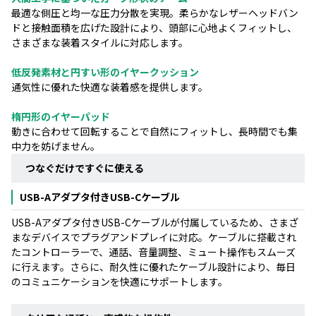
最適な側圧と均一な圧力分散を実現。柔らかなレザーヘッドバン
ドと接触面積を広げた設計により、頭部に心地よくフィットし、
さまざまな装着スタイルに対応します。
低反発素材と円すい形のイヤークッション
通気性に優れた快適な装着感を提供します。
楕円形のイヤーパッド
動きに合わせて回転することで自然にフィットし、長時間でも集
中力を妨げません。
つなぐだけですぐに使える
USB-Aアダプタ付きUSB-Cケーブル
USB-Aアダプタ付きUSB-Cケーブルが付属しているため、さまざ
まなデバイスでプラグアンドプレイに対応。ケーブルに搭載され
たコントローラーで、通話、音量調整、ミュート操作もスムーズ
に行えます。さらに、耐久性に優れたケーブル設計により、毎日
のコミュニケーションを快適にサポートします。