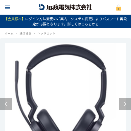
【会員様へ】
ログイン方法変更のご案内：システム変更によりパスワード再設
定が必要となります。詳しくはこちらから
ホーム
>
通信機器
>
ヘッドセット